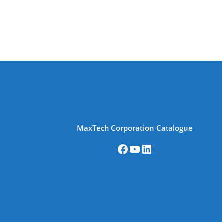
MaxTech Corporation Catalogue