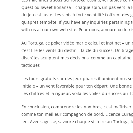
Quest ou Sweet Bonanza – chaque spin, un pas vers la l
du jeu est juste. Les slots à forte volatilité t’offrent 
qu’après tempête. If you have any inquiries pertaining
with us at our own web site. Pour nous, amoureux du risq
Au Tortuga, ce poker vidéo marie calcul et instinct – un 
c’est lire les vents du destin – la clé du succès. Un tira
discrètes sculptent mes décisions, comme un capitaine s
tactiques
Les tours gratuits sur des jeux phares illuminent nos s
initiale – un vent favorable pour ton départ. Une bonne 
Les chiffres et la rigueur, voilà les voiles du succès au 
En conclusion, comprendre les nombres, c’est maîtriser t
comme ton meilleur compagnon de bord. Licence Curaçao,
jeu. Avec sagesse, savoure chaque victoire au Tortuga, 