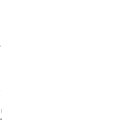
,
.
nt
du