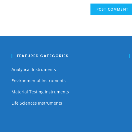
FEATURED CATEGORIES
Analytical Instruments
Environmental Instruments
Material Testing Instruments
Life Sciences Instruments